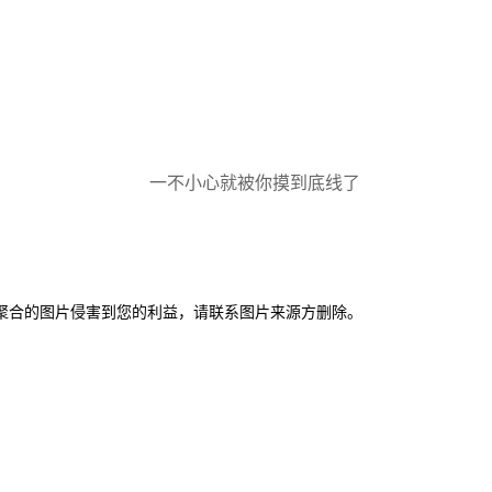
一不小心就被你摸到底线了
聚合的图片侵害到您的利益，请联系图片来源方删除。
。