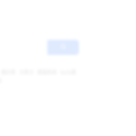
鬼针草
卡芙卡
碧蓝航线
KaYa萱
玥